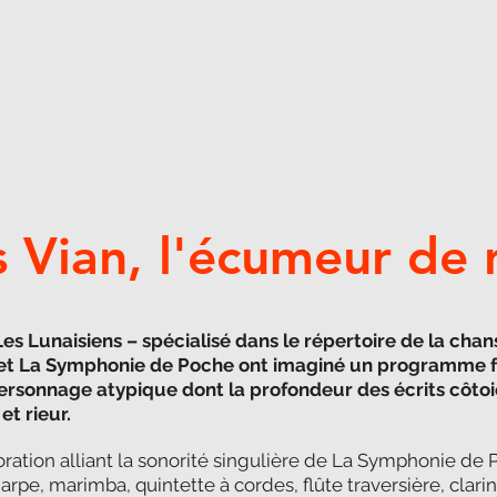
s Vian, l'écumeur de 
es Lunaisiens – spécialisé dans le répertoire de la chan
 et La Symphonie de Poche ont imaginé un programme fe
personnage atypique dont la profondeur des écrits côt
et rieur.
oration alliant la sonorité singulière de La Symphonie de
rpe, marimba, quintette à cordes, flûte traversière, clari