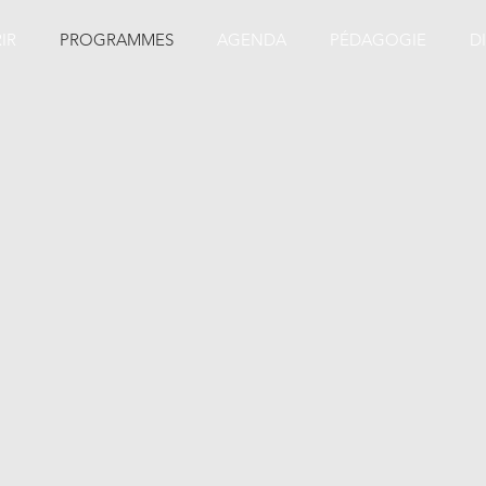
IR
PROGRAMMES
AGENDA
PÉDAGOGIE
D